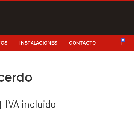
0
TOS
INSTALACIONES
CONTACTO
cerdo
g
IVA incluido