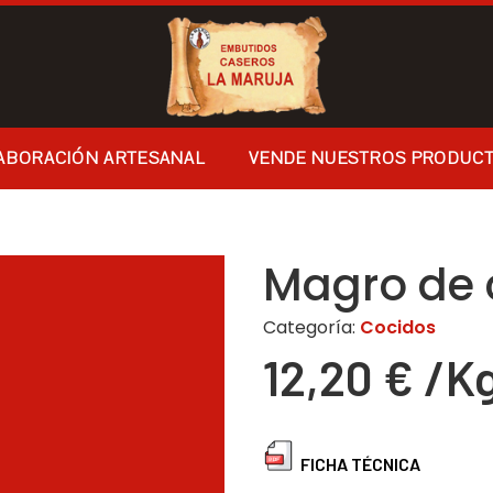
ABORACIÓN ARTESANAL
VENDE NUESTROS PRODUC
Magro de 
Categoría:
Cocidos
12,20
€
/K
FICHA TÉCNICA