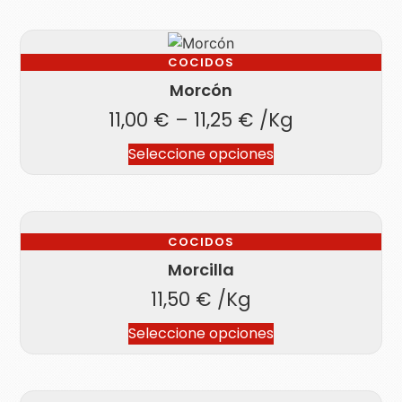
COCIDOS
Morcón
11,00
€
–
11,25
€
/Kg
Seleccione opciones
COCIDOS
Morcilla
11,50
€
/Kg
Seleccione opciones