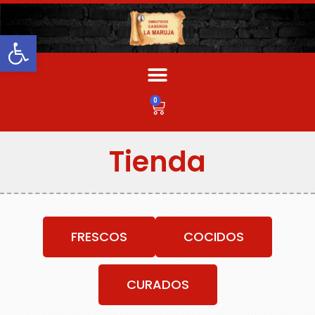
Abrir barra de herramientas
0
Tienda
FRESCOS
COCIDOS
CURADOS