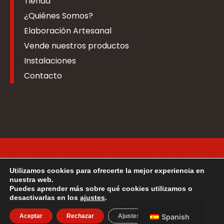
Tienda
¿Quiénes Somos?
Elaboración Artesanal
Vende nuestros productos
Instalaciones
Contacto
Accesibilidad
Mapa Web
Utilizamos cookies para ofrecerte la mejor experiencia en
nuestra web.
Puedes aprender más sobre qué cookies utilizamos o
desactivarlas en los
ajustes
.
2026 © Todos los derechos reservados
Aceptar
Rechazar
Ajustes
Spanish