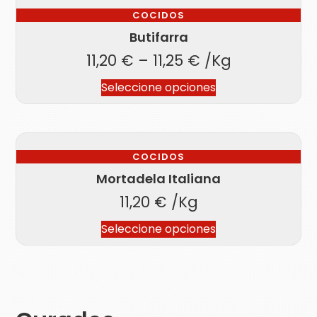
COCIDOS
Butifarra
11,20
€
–
11,25
€
/Kg
Seleccione opciones
COCIDOS
Mortadela Italiana
11,20
€
/Kg
Seleccione opciones