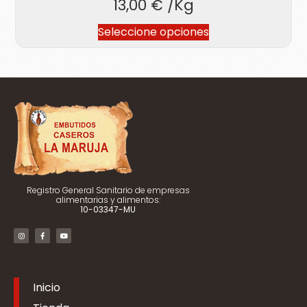
13,00
€
/Kg
Seleccione opciones
Registro General Sanitario de empresas
alimentarias y alimentos:
10-03347-MU
Inicio