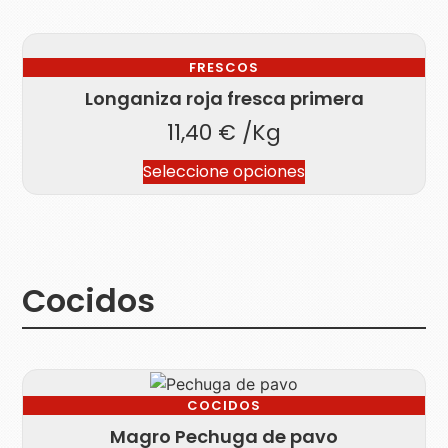
FRESCOS
Longaniza roja fresca primera
11,40
€
/Kg
Seleccione opciones
Cocidos
COCIDOS
Magro Pechuga de pavo