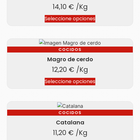
14,10
€
/Kg
Seleccione opciones
COCIDOS
Magro de cerdo
12,20
€
/Kg
Seleccione opciones
COCIDOS
Catalana
11,20
€
/Kg